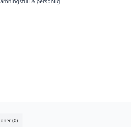
tämningsfull & personlig
oner (0)