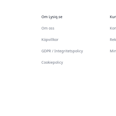
Om Lysiq.se
Kun
Om oss
Kon
Köpvillkor
Rek
GDPR / Integritetspolicy
Min
Cookiepolicy