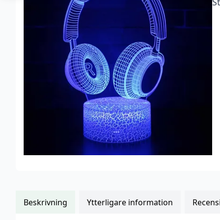
S
kundrecensioner
Beskrivning
Ytterligare information
Recensi