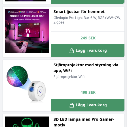
Smart ljusbar för hemmet
Gledopto Pro Light Bar, 6 W, RGB+WW+CW,
Zigbee
249
SEK
Lägg i varukorg
Stjärnprojektor med styrning via
app, WiFi
Stjärnprojektor, Wifi
499
SEK
Lägg i varukorg
3D LED lampa med Pro Gamer-
motiv