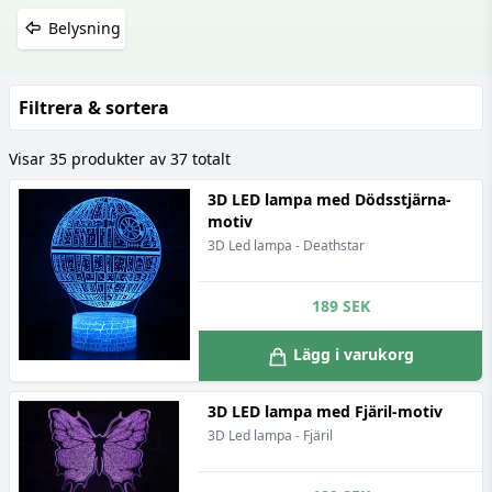
Belysning
Filtrera & sortera
Visar 35 produkter av 37 totalt
3D LED lampa med Dödsstjärna-
motiv
3D Led lampa - Deathstar
189
SEK
Lägg i varukorg
3D LED lampa med Fjäril-motiv
3D Led lampa - Fjäril