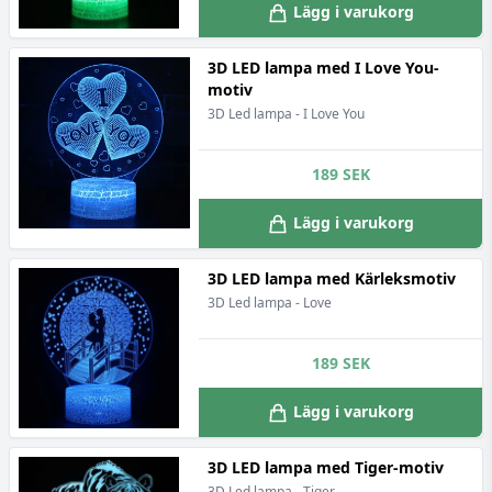
Lägg i varukorg
3D LED lampa med I Love You-
motiv
3D Led lampa - I Love You
189
SEK
Lägg i varukorg
3D LED lampa med Kärleksmotiv
3D Led lampa - Love
189
SEK
Lägg i varukorg
3D LED lampa med Tiger-motiv
3D Led lampa - Tiger