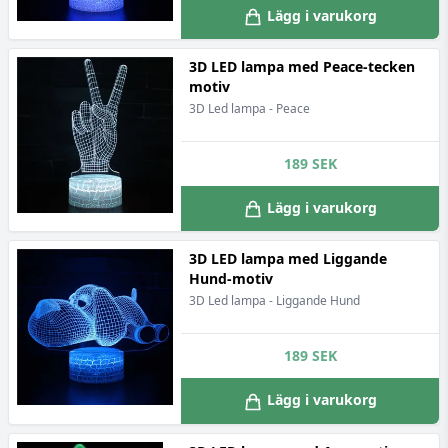
Lägg i varukorg
3D LED lampa med Peace-tecken
motiv
3D Led lampa - Peace
189
SEK
Lägg i varukorg
3D LED lampa med Liggande
Hund-motiv
3D Led lampa - Liggande Hund
189
SEK
Lägg i varukorg