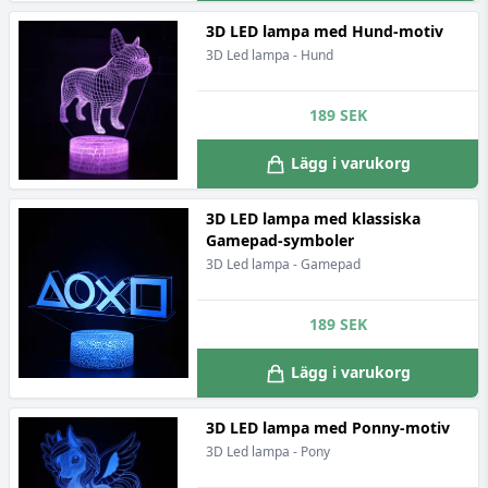
3D LED lampa med Hund-motiv
3D Led lampa - Hund
189
SEK
Lägg i varukorg
3D LED lampa med klassiska
Gamepad-symboler
3D Led lampa - Gamepad
189
SEK
Lägg i varukorg
3D LED lampa med Ponny-motiv
3D Led lampa - Pony