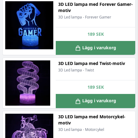
3D LED lampa med Forever Gamer-
motiv
3D Led lampa - Forever Gamer
189
SEK
Lägg i varukorg
3D LED lampa med Twist-motiv
3D Led lampa - Twist
189
SEK
Lägg i varukorg
3D LED lampa med Motorcykel-
motiv
3D Led lampa - Motorcykel