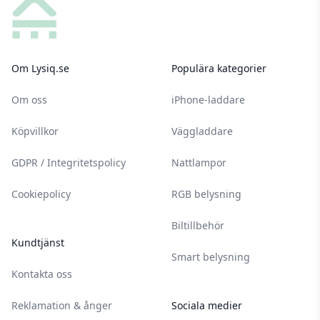
Om Lysiq.se
Populära kategorier
Om oss
iPhone-laddare
Köpvillkor
Väggladdare
GDPR / Integritetspolicy
Nattlampor
Cookiepolicy
RGB belysning
Biltillbehör
Kundtjänst
Smart belysning
Kontakta oss
Reklamation & ånger
Sociala medier