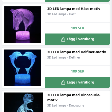
3D LED lampa med Häst-motiv
3D Led lampa - Häst
189
SEK
Lägg i varukorg
3D LED lampa med Delfiner-motiv
3D Led lampa - Delfiner
189
SEK
Lägg i varukorg
3D LED lampa med Dinosaurie-
motiv
3D Led lampa - Dinosaurie