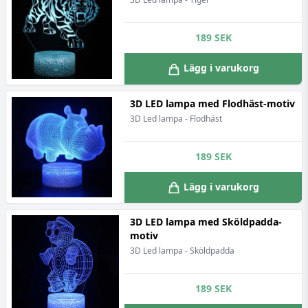
189
SEK
Lägg i varukorg
3D LED lampa med Flodhäst-motiv
3D Led lampa - Flodhäst
189
SEK
Lägg i varukorg
3D LED lampa med Sköldpadda-
motiv
3D Led lampa - Sköldpadda
189
SEK