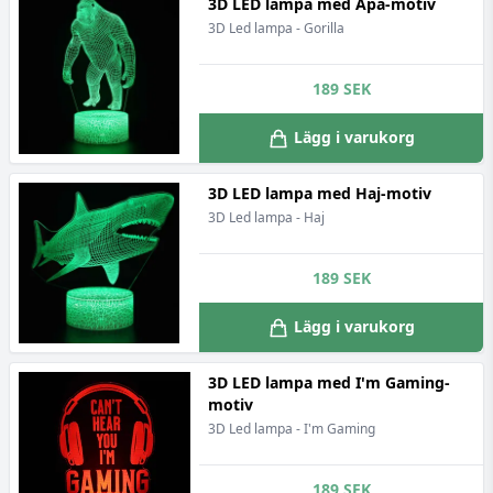
3D LED lampa med Apa-motiv
3D Led lampa - Gorilla
189
SEK
Lägg i varukorg
3D LED lampa med Haj-motiv
3D Led lampa - Haj
189
SEK
Lägg i varukorg
3D LED lampa med I'm Gaming-
motiv
3D Led lampa - I'm Gaming
189
SEK