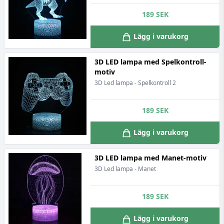
189
SEK
Lägg i varukorg
3D LED lampa med Spelkontroll-
motiv
3D Led lampa - Spelkontroll 2
189
SEK
Lägg i varukorg
3D LED lampa med Manet-motiv
3D Led lampa - Manet
189
SEK
Lägg i varukorg