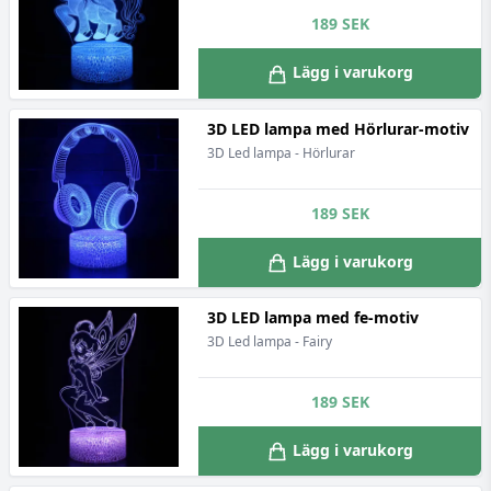
189
SEK
Lägg i varukorg
3D LED lampa med Hörlurar-motiv
3D Led lampa - Hörlurar
189
SEK
Lägg i varukorg
3D LED lampa med fe-motiv
3D Led lampa - Fairy
189
SEK
Lägg i varukorg