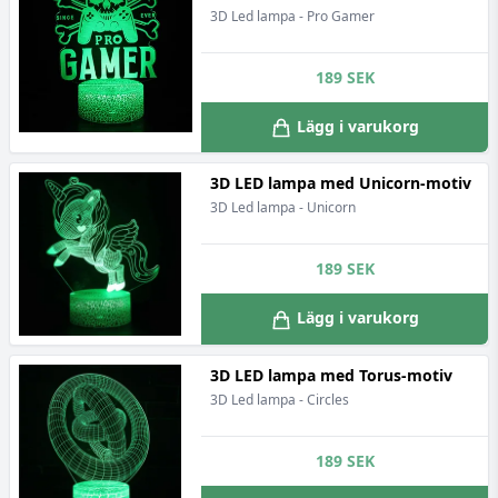
3D Led lampa - Pro Gamer
189
SEK
Lägg i varukorg
3D LED lampa med Unicorn-motiv
3D Led lampa - Unicorn
189
SEK
Lägg i varukorg
3D LED lampa med Torus-motiv
3D Led lampa - Circles
189
SEK