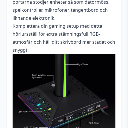
portarna stödjer enheter så som datormöss,
spelkontroller, mikrofoner, tangentbord och
liknande elektronik.
Komplettera din gaming setup med detta
hörlursställ för extra stämningsfull RGB-
atmosfär och håll ditt skrivbord mer städat och
snyggt.