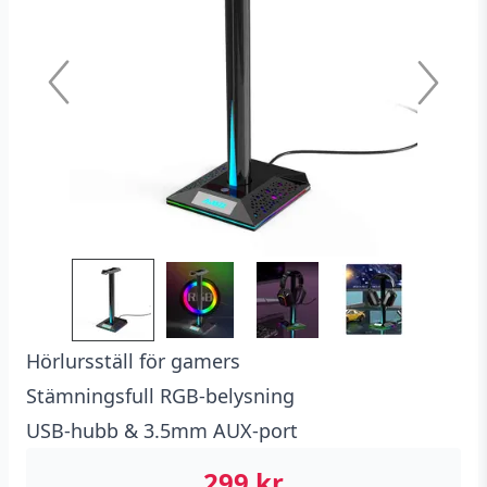
Hörlursställ för gamers
Stämningsfull RGB-belysning
USB-hubb & 3.5mm AUX-port
299
kr