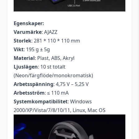
Egenskaper:
Varumärke
: AJAZZ
Storlek
: 281 * 110 * 110 mm
Vikt
: 195 g ± 5g
Material
: Plast, ABS, Akryl
Ljuslägen
: 10 st totalt
(Neon/färgflöde/monokromatisk)
Arbetsspänning
: 4,75 V – 5,25 V
Arbetsström
: ≤ 110 mA
Systemkompatibilitet
: Windows
2000/XP/Vista/7/8/10/11, Linux, Mac OS