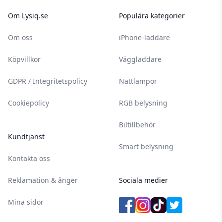
Om Lysiq.se
Populära kategorier
Om oss
iPhone-laddare
Köpvillkor
Väggladdare
GDPR / Integritetspolicy
Nattlampor
Cookiepolicy
RGB belysning
Biltillbehör
Kundtjänst
Smart belysning
Kontakta oss
Reklamation & ånger
Sociala medier
Mina sidor