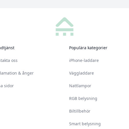
dtjänst
Populära kategorier
takta oss
iPhone-laddare
lamation & ånger
Väggladdare
a sidor
Nattlampor
RGB belysning
Biltillbehör
Smart belysning