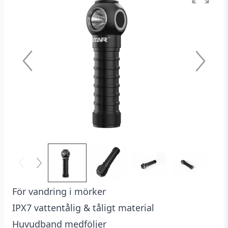
För vandring i mörker
IPX7 vattentålig & tåligt material
Huvudband medföljer