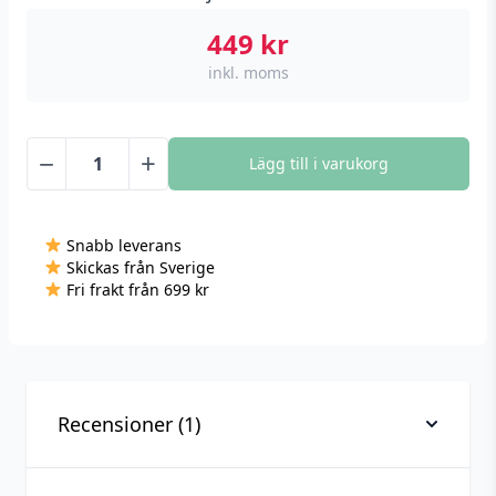
449
kr
inkl. moms
−
+
Lägg till i varukorg
XTAR
H3R
Huvudficklampa
Snabb leverans
mängd
Skickas från Sverige
Fri frakt från 699 kr
Recensioner (1)