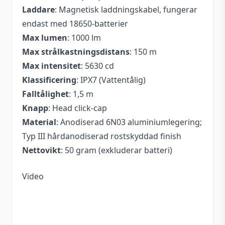
Laddare
: Magnetisk laddningskabel, fungerar
endast med 18650-batterier
Max lumen
: 1000 lm
Max strålkastningsdistans
: 150 m
Max intensitet
: 5630 cd
Klassificering
: IPX7 (Vattentålig)
Falltålighet
: 1,5 m
Knapp
: Head click-cap
Material
: Anodiserad 6N03 aluminiumlegering;
Typ III hårdanodiserad rostskyddad finish
Nettovikt
: 50 gram (exkluderar batteri)
Video