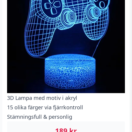
3D Lampa med motiv i akryl
15 olika färger via fjärrkontroll
Stämningsfull & personlig
189
kr