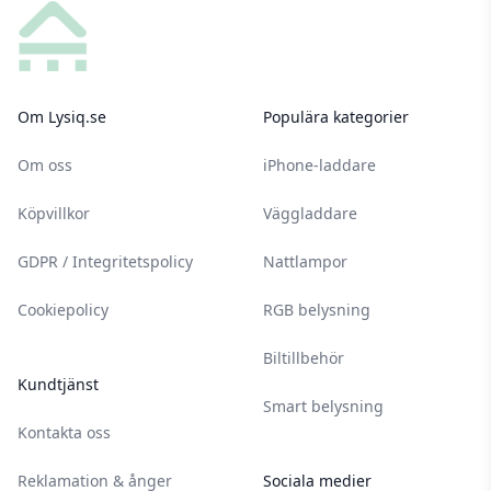
Om Lysiq.se
Populära kategorier
Om oss
iPhone-laddare
Köpvillkor
Väggladdare
GDPR / Integritetspolicy
Nattlampor
Cookiepolicy
RGB belysning
Biltillbehör
Kundtjänst
Smart belysning
Kontakta oss
Reklamation & ånger
Sociala medier