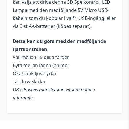
kan välja att driva denna 3D Spelkontroll LED
Lampa med den medföljande 5V Micro USB-
kabeln som du kopplar i valfri USB-ingång, eller
via 3 st AA-batterier (köpes separat).
Detta kan du göra med den medföljande
fjärrkontrollen:
Välj mellan 15 olika färger
Byta mellan lägen (animer
Öka/sänk ljusstyrka
Tända & släcka
OBS! Basens mönster kan variera något i
utförande.
Footer