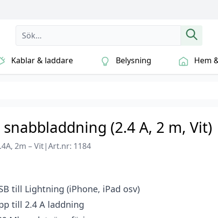
Kablar & laddare
Belysning
Hem & 
 snabbladdning (2.4 A, 2 m, Vit)
4A, 2m – Vit
|
Art.nr: 1184
SB till Lightning (iPhone, iPad osv)
pp till 2.4 A laddning