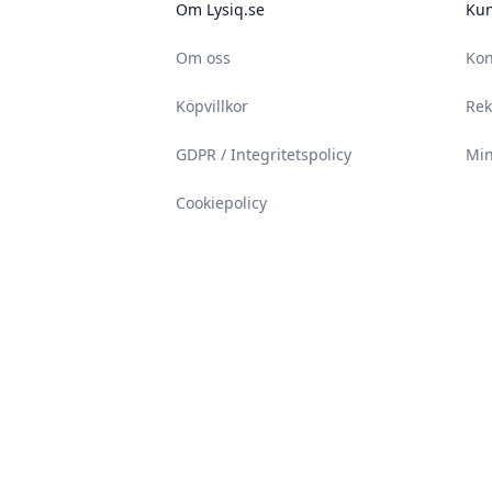
Om Lysiq.se
Kun
Om oss
Kon
Köpvillkor
Rek
GDPR / Integritetspolicy
Min
Cookiepolicy