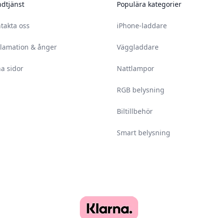
dtjänst
Populära kategorier
takta oss
iPhone-laddare
lamation & ånger
Väggladdare
a sidor
Nattlampor
RGB belysning
Biltillbehör
Smart belysning