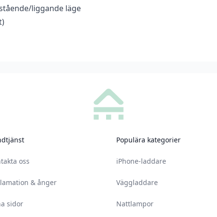
r stående/liggande läge
t)
dtjänst
Populära kategorier
takta oss
iPhone-laddare
lamation & ånger
Väggladdare
a sidor
Nattlampor