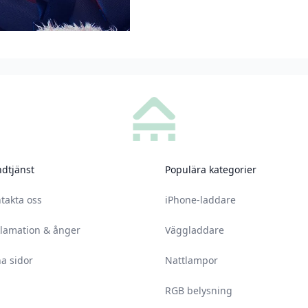
dtjänst
Populära kategorier
takta oss
iPhone-laddare
lamation & ånger
Väggladdare
a sidor
Nattlampor
RGB belysning