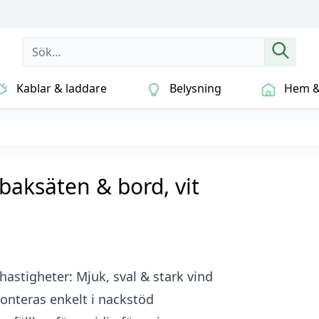
Kablar & laddare
Belysning
Hem & 
 baksäten & bord, vit
 hastigheter: Mjuk, sval & stark vind
onteras enkelt i nackstöd