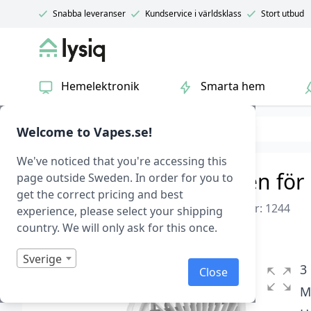
Snabba leveranser
Kundservice i världsklass
Stort utbud
Lysiq
Hemelektronik
Smarta hem
Hem & fritid
Biltillbehör
Welcome to Vapes.se!
We've noticed that you're accessing this
Vikbar fläkt med 3 lägen för
page outside Sweden. In order for you to
get the correct pricing and best
Baseus Vikbar fläkt till baksätet – Vit
|
Art.nr: 1244
experience, please select your shipping
country. We will only ask for this once.
I lager
Betygsatt
0
Sverige
1
3
Close
av
5
M
baserat
på