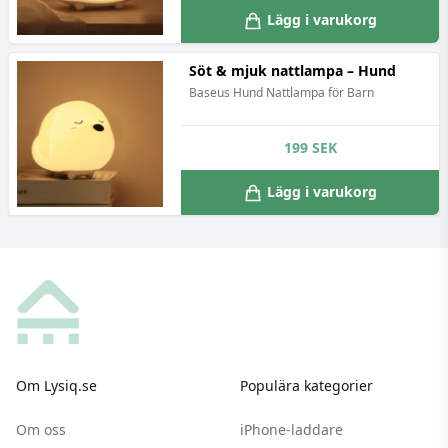
Lägg i varukorg
Söt & mjuk nattlampa – Hund
Baseus Hund Nattlampa för Barn
199
SEK
Lägg i varukorg
Footer
Om Lysiq.se
Populära kategorier
Om oss
iPhone-laddare