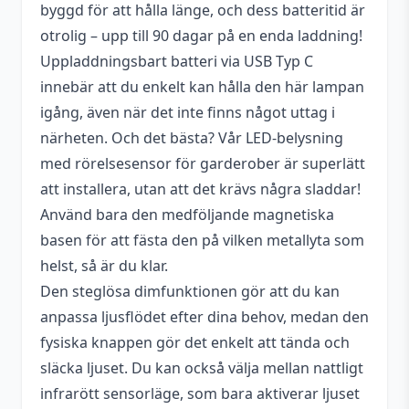
byggd för att hålla länge, och dess batteritid är
otrolig – upp till 90 dagar på en enda laddning!
Uppladdningsbart batteri via USB Typ C
innebär att du enkelt kan hålla den här lampan
igång, även när det inte finns något uttag i
närheten. Och det bästa? Vår LED-belysning
med rörelsesensor för garderober är superlätt
att installera, utan att det krävs några sladdar!
Använd bara den medföljande magnetiska
basen för att fästa den på vilken metallyta som
helst, så är du klar.
Den steglösa dimfunktionen gör att du kan
anpassa ljusflödet efter dina behov, medan den
fysiska knappen gör det enkelt att tända och
släcka ljuset. Du kan också välja mellan nattligt
infrarött sensorläge, som bara aktiverar ljuset