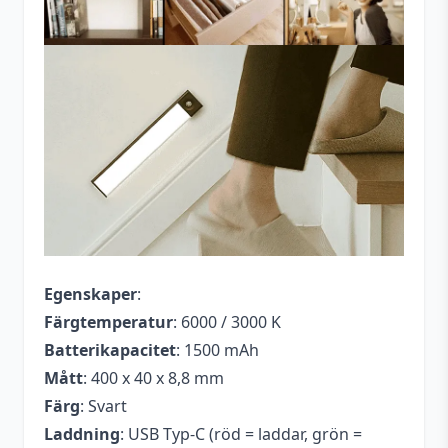
Egenskaper
:
Färgtemperatur
: 6000 / 3000 K
Batterikapacitet
: 1500 mAh
Mått
: 400 x 40 x 8,8 mm
Färg
: Svart
Laddning
: USB Typ-C (röd = laddar, grön =