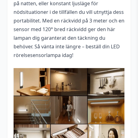
på natten, eller konstant ljusläge för
nödsituationer i de tillfällen du vill utnyttja dess
portabilitet. Med en räckvidd på 3 meter och en
sensor med 120° bred räckvidd ger den här
lampan dig garanterat den täckning du
behöver. Så vänta inte längre – beställ din LED
rörelsesensorlampa idag!