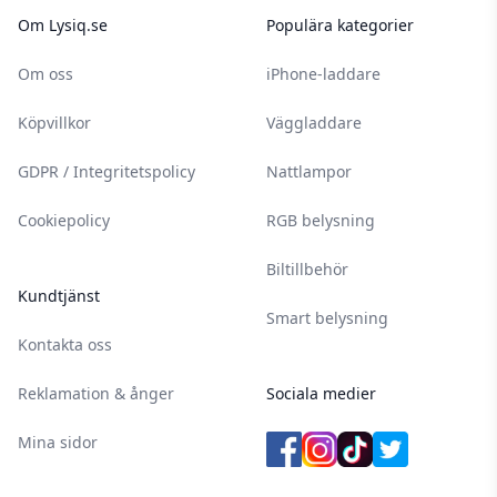
Om Lysiq.se
Populära kategorier
Om oss
iPhone-laddare
Köpvillkor
Väggladdare
GDPR / Integritetspolicy
Nattlampor
Cookiepolicy
RGB belysning
Biltillbehör
Kundtjänst
Smart belysning
Kontakta oss
Reklamation & ånger
Sociala medier
Mina sidor