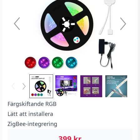
Färgskiftande RGB
Lätt att installera
ZigBee-integrering
399
kr