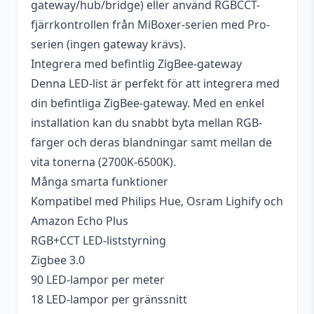
gateway/hub/bridge) eller använd RGBCCT-
fjärrkontrollen från MiBoxer-serien med Pro-
serien (ingen gateway krävs).
Integrera med befintlig ZigBee-gateway
Denna LED-list är perfekt för att integrera med
din befintliga ZigBee-gateway. Med en enkel
installation kan du snabbt byta mellan RGB-
färger och deras blandningar samt mellan de
vita tonerna (2700K-6500K).
Många smarta funktioner
Kompatibel med Philips Hue, Osram Lighify och
Amazon Echo Plus
RGB+CCT LED-liststyrning
Zigbee 3.0
90 LED-lampor per meter
18 LED-lampor per gränssnitt