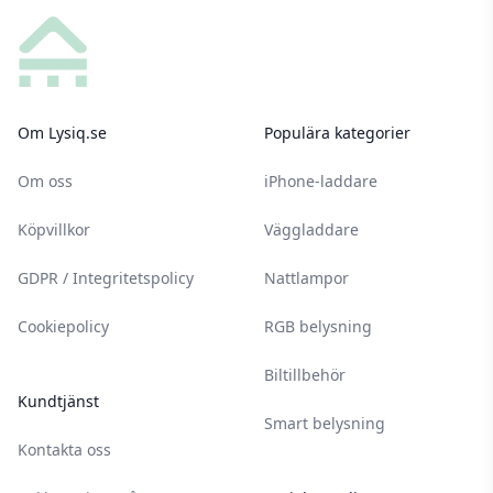
Om Lysiq.se
Populära kategorier
Om oss
iPhone-laddare
Köpvillkor
Väggladdare
GDPR / Integritetspolicy
Nattlampor
Cookiepolicy
RGB belysning
Biltillbehör
Kundtjänst
Smart belysning
Kontakta oss