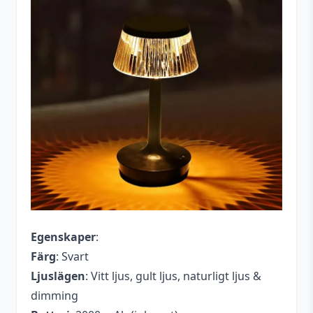
Egenskaper
:
Färg
: Svart
Ljuslägen
: Vitt ljus, gult ljus, naturligt ljus &
dimming