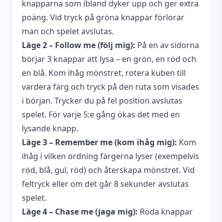
knapparna som ibland dyker upp och ger extra
poäng. Vid tryck på gröna knappar förlorar
man och spelet avslutas.
Läge 2 – Follow me (följ mig):
På en av sidorna
börjar 3 knappar att lysa – en grön, en röd och
en blå. Kom ihåg mönstret, rotera kuben till
vardera färg och tryck på den ruta som visades
i början. Trycker du på fel position avslutas
spelet. För varje 5:e gång ökas det med en
lysande knapp.
Läge 3 – Remember me (kom ihåg mig):
Kom
ihåg i vilken ordning färgerna lyser (exempelvis
röd, blå, gul, röd) och återskapa mönstret. Vid
feltryck eller om det går 8 sekunder avslutas
spelet.
Läge 4 – Chase me (jaga mig):
Röda knappar