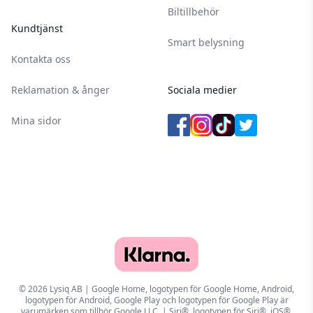
Biltillbehör
Kundtjänst
Smart belysning
Kontakta oss
Reklamation & ånger
Sociala medier
Mina sidor
© 2026 Lysiq AB | Google Home, logotypen för Google Home, Android,
logotypen för Android, Google Play och logotypen för Google Play är
varumärken som tillhör Google LLC. | Siri®, logotypen för Siri®, iOS®,