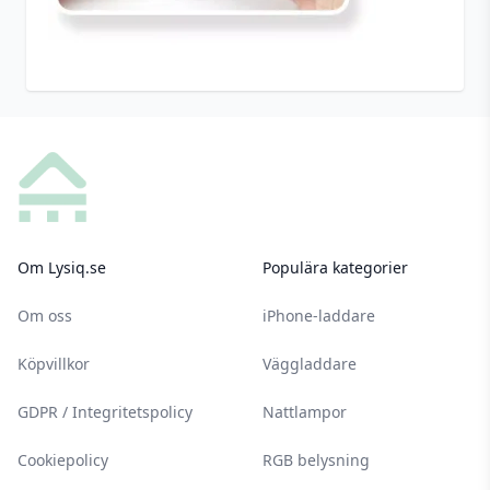
Footer
Om Lysiq.se
Populära kategorier
Om oss
iPhone-laddare
Köpvillkor
Väggladdare
GDPR / Integritetspolicy
Nattlampor
Cookiepolicy
RGB belysning