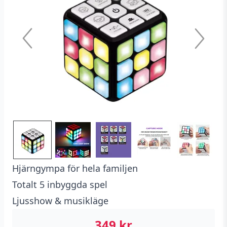
Hjärngympa för hela familjen
Totalt 5 inbyggda spel
Ljusshow & musikläge
349
kr