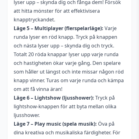
lyser upp – skynda dig och fånga dem! Försök
att hitta mönster för att effektivisera
knapptryckandet.
Läge 5 – Multiplayer (flerspelarläge):
Varje
runda lyser en röd knapp. Tryck på knappen
och nästa lyser upp – skynda dig och tryck.
Totalt 20 röda knappar lyser upp varje runda
och hastigheten ökar varje gång. Den spelare
som håller ut längst och inte missar någon röd
knapp vinner. Turas om varje runda och kämpa
om att få vinna äran!
Läge 6 – Lightshow (ljusshower):
Tryck på
lightshow-knappen för att byta mellan olika
ljusshower.
Läge 7 – Play music (spela musik):
Öva på
dina kreativa och musikaliska färdigheter. För