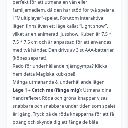
perfekt för att utmana en vän eller
familjemedlem, då den har stöd för två spelare
i ”Multiplayer”-spelet. Förutom interaktiva
lägen finns även ett läge kallat ”Light show”,
vilket är en animerad ljusshow. Kuben är 7,5 *
7,5 * 7,5 cm och är anpassad för att användas
med två händer. Den drivs av 3 st AAA-batterier
(köpes separat).
Redo för underhållande hjärngympa? Klicka
hem detta Magiska kub-spel!
Många utmanande & underhållande lägen
Läge 1 – Catch me (fånga mig):
Utmana dina
handreflexer. Röda och gröna knappar visas
snabbare och snabbare under tiden som spelet
är igång. Tryck på de röda knapparna för att få
poäng och skynda dig att fånga de blåa