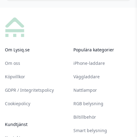
Footer
Om Lysiq.se
Populära kategorier
Om oss
iPhone-laddare
Köpvillkor
Väggladdare
GDPR / Integritetspolicy
Nattlampor
Cookiepolicy
RGB belysning
Biltillbehör
Kundtjänst
Smart belysning