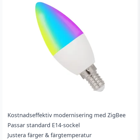
kundrecensioner
Kostnadseffektiv modernisering med ZigBee
Passar standard E14-sockel
Justera färger & färgtemperatur