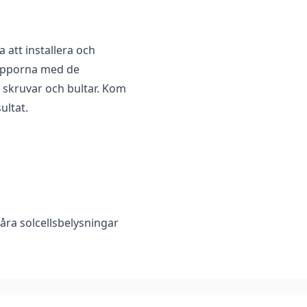
 att installera och
trapporna med de
 skruvar och bultar. Kom
ultat.
ra solcellsbelysningar