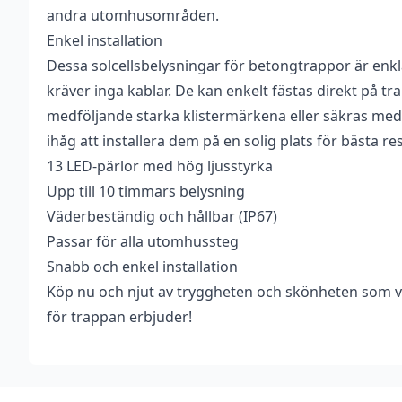
andra utomhusområden.
Enkel installation
Dessa solcellsbelysningar för betongtrappor är enkla
kräver inga kablar. De kan enkelt fästas direkt på 
medföljande starka klistermärkena eller säkras med
ihåg att installera dem på en solig plats för bästa res
13 LED-pärlor med hög ljusstyrka
Upp till 10 timmars belysning
Väderbeständig och hållbar (IP67)
Passar för alla utomhussteg
Snabb och enkel installation
Köp nu och njut av tryggheten och skönheten som vå
för trappan erbjuder!
Footer