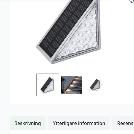
S
kundrecensioner
Beskrivning
Ytterligare information
Recensi