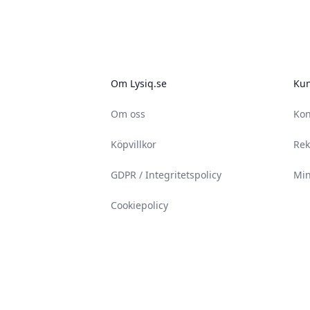
Om Lysiq.se
Kun
Om oss
Kon
Köpvillkor
Rek
GDPR / Integritetspolicy
Min
Cookiepolicy