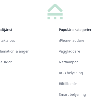
dtjänst
Populära kategorier
takta oss
iPhone-laddare
lamation & ånger
Väggladdare
a sidor
Nattlampor
RGB belysning
Biltillbehör
Smart belysning