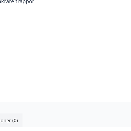
äkrare trappor
oner (0)