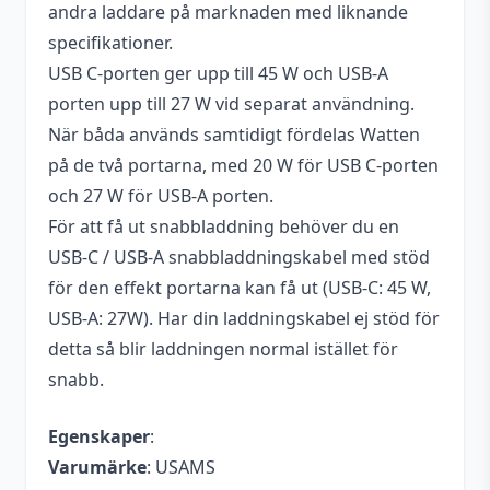
andra laddare på marknaden med liknande
specifikationer.
USB C-porten ger upp till 45 W och USB-A
porten upp till 27 W vid separat användning.
När båda används samtidigt fördelas Watten
på de två portarna, med 20 W för USB C-porten
och 27 W för USB-A porten.
För att få ut snabbladdning behöver du en
USB-C / USB-A snabbladdningskabel med stöd
för den effekt portarna kan få ut (USB-C: 45 W,
USB-A: 27W). Har din laddningskabel ej stöd för
detta så blir laddningen normal istället för
snabb.
Egenskaper
:
Varumärke
: USAMS