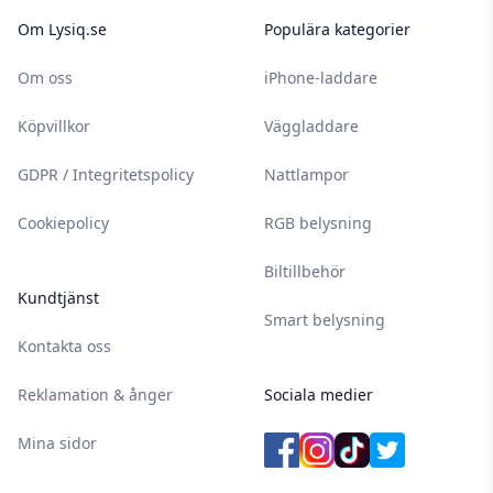
Om Lysiq.se
Populära kategorier
Om oss
iPhone-laddare
Köpvillkor
Väggladdare
GDPR / Integritetspolicy
Nattlampor
Cookiepolicy
RGB belysning
Biltillbehör
Kundtjänst
Smart belysning
Kontakta oss
Reklamation & ånger
Sociala medier
Mina sidor