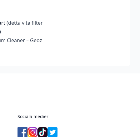
rt
(detta vita filter
)
um Cleaner – Geoz
Sociala medier