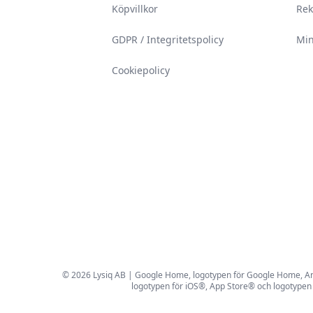
Köpvillkor
Rek
GDPR / Integritetspolicy
Min
Cookiepolicy
© 2026 Lysiq AB | Google Home, logotypen för Google Home, Andro
logotypen för iOS®, App Store® och logotypen 