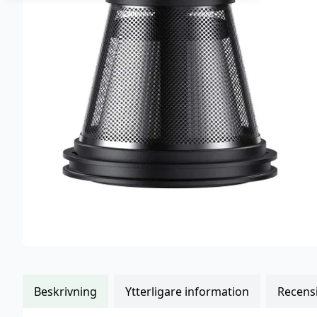
kundrecensioner
Beskrivning
Ytterligare information
Recensi