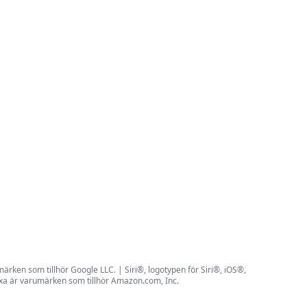
rken som tillhör Google LLC. | Siri®, logotypen för Siri®, iOS®,
exa är varumärken som tillhör Amazon.com, Inc.