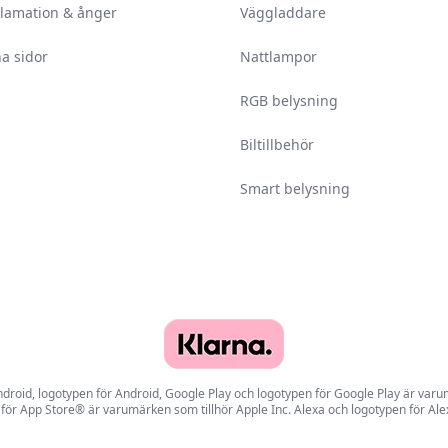
lamation & ånger
Väggladdare
a sidor
Nattlampor
RGB belysning
Biltillbehör
Smart belysning
id, logotypen för Android, Google Play och logotypen för Google Play är varumä
för App Store® är varumärken som tillhör Apple Inc. Alexa och logotypen för Al