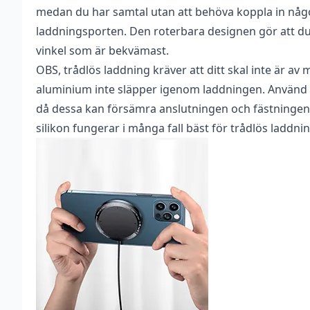
medan du har samtal utan att behöva koppla in någo
laddningsporten. Den roterbara designen gör att d
vinkel som är bekvämast.
OBS, trådlös laddning kräver att ditt skal inte är av 
aluminium inte släpper igenom laddningen. Använd i
då dessa kan försämra anslutningen och fästningen. 
silikon fungerar i många fall bäst för trådlös laddnin