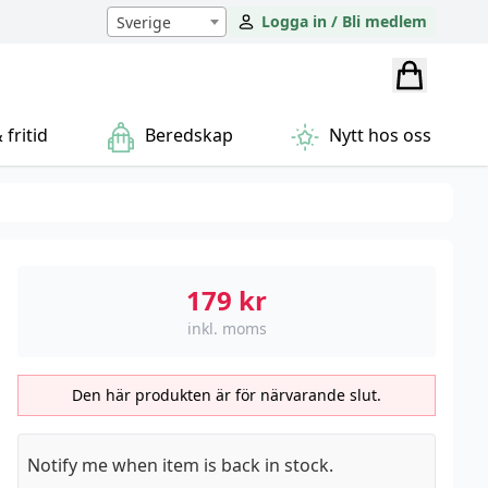
Logga in / Bli medlem
Sverige
fritid
Beredskap
Nytt hos oss
179
kr
inkl. moms
Den här produkten är för närvarande slut.
Notify me when item is back in stock.