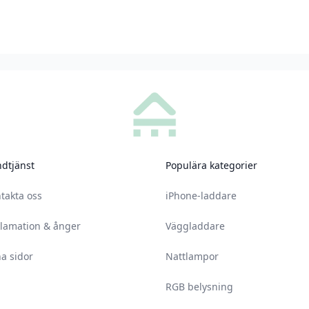
dtjänst
Populära kategorier
takta oss
iPhone-laddare
lamation & ånger
Väggladdare
a sidor
Nattlampor
RGB belysning