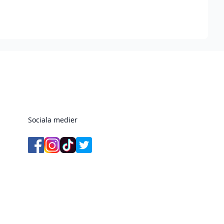
Sociala medier