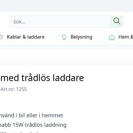
Kablar & laddare
Belysning
Hem & 
 med trådlös laddare
|
Art.nr: 1255
nvänd i bil eller i hemmet
nabb 15W trådlös laddning