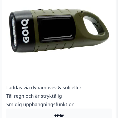
Laddas via dynamovev & solceller
Tål regn och är stryktålig
Smidig upphängningsfunktion
99
kr