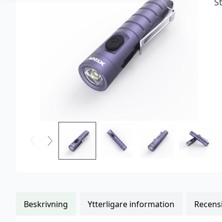
S
kundrecensioner
Beskrivning
Ytterligare information
Recensi