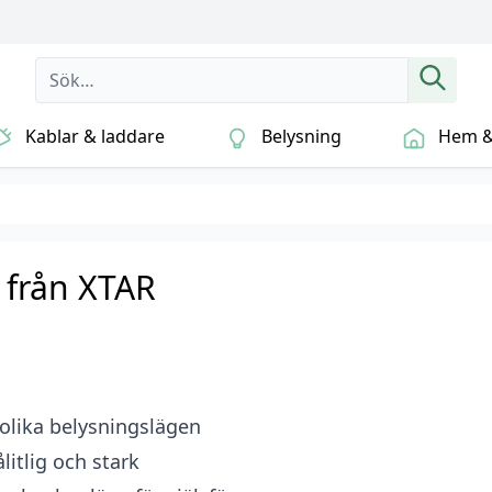
Kablar & laddare
Belysning
Hem & 
 från XTAR
 olika belysningslägen
litlig och stark