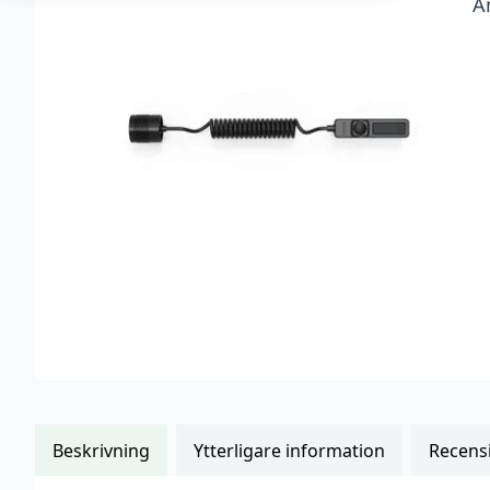
A
kundrecensioner
Beskrivning
Ytterligare information
Recensi