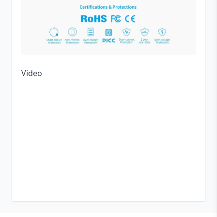
Video