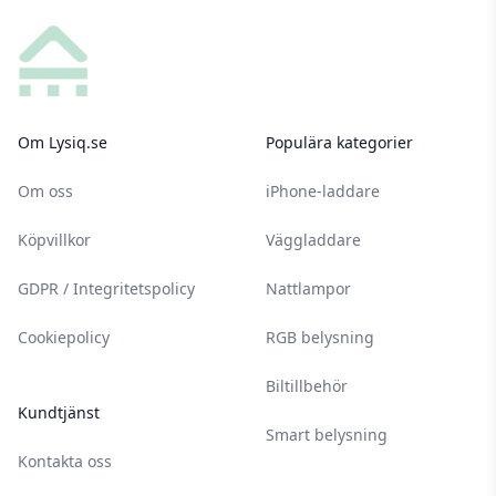
Footer
Om Lysiq.se
Populära kategorier
Om oss
iPhone-laddare
Köpvillkor
Väggladdare
GDPR / Integritetspolicy
Nattlampor
Cookiepolicy
RGB belysning
Biltillbehör
Kundtjänst
Smart belysning
Kontakta oss