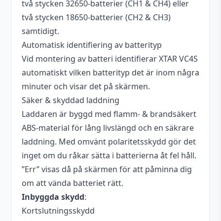
två stycken 32650-batterier (CH1 & CH4) eller
två stycken 18650-batterier (CH2 & CH3)
samtidigt.
Automatisk identifiering av batterityp
Vid montering av batteri identifierar XTAR VC4S
automatiskt vilken batterityp det är inom några
minuter och visar det på skärmen.
Säker & skyddad laddning
Laddaren är byggd med flamm- & brandsäkert
ABS-material för lång livslängd och en säkrare
laddning. Med omvänt polaritetsskydd gör det
inget om du råkar sätta i batterierna åt fel håll.
”Err” visas då på skärmen för att påminna dig
om att vända batteriet rätt.
Inbyggda skydd
:
Kortslutningsskydd