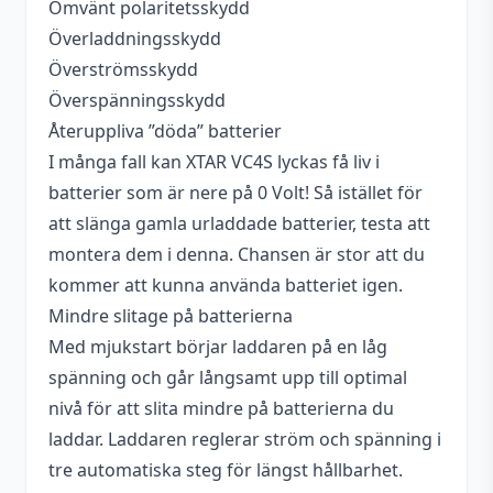
Omvänt polaritetsskydd
Överladdningsskydd
Överströmsskydd
Överspänningsskydd
Återuppliva ”döda” batterier
I många fall kan XTAR VC4S lyckas få liv i
batterier som är nere på 0 Volt! Så istället för
att slänga gamla urladdade batterier, testa att
montera dem i denna. Chansen är stor att du
kommer att kunna använda batteriet igen.
Mindre slitage på batterierna
Med mjukstart börjar laddaren på en låg
spänning och går långsamt upp till optimal
nivå för att slita mindre på batterierna du
laddar. Laddaren reglerar ström och spänning i
tre automatiska steg för längst hållbarhet.