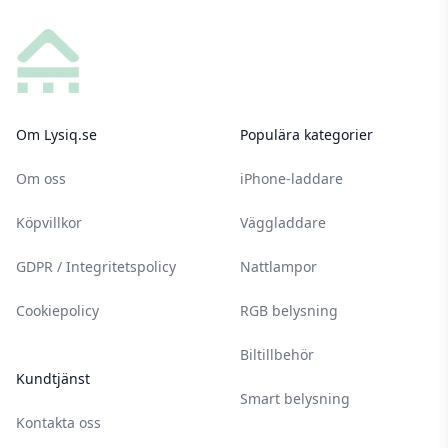
Footer
Om Lysiq.se
Populära kategorier
Om oss
iPhone-laddare
Köpvillkor
Väggladdare
GDPR / Integritetspolicy
Nattlampor
Cookiepolicy
RGB belysning
Biltillbehör
Kundtjänst
Smart belysning
Kontakta oss