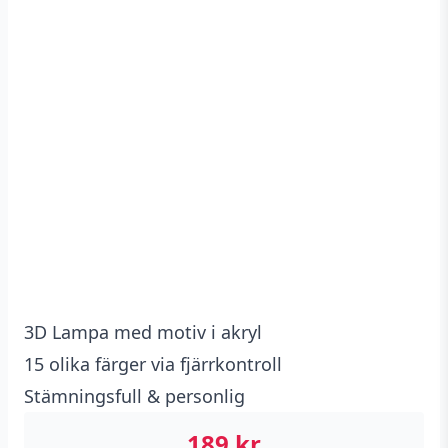
3D Lampa med motiv i akryl
15 olika färger via fjärrkontroll
Stämningsfull & personlig
189
kr