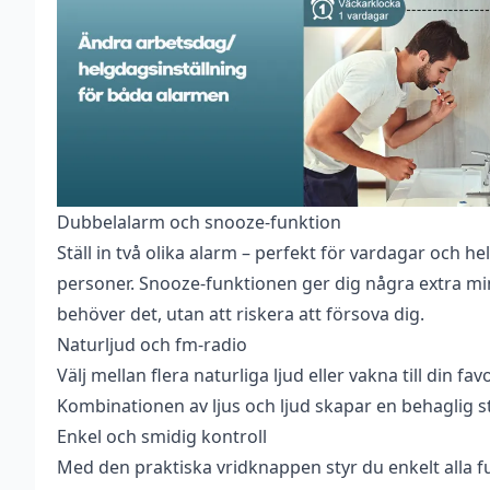
Dubbelalarm och snooze-funktion
Ställ in två olika alarm – perfekt för vardagar och hel
personer. Snooze-funktionen ger dig några extra min
behöver det, utan att riskera att försova dig.
Naturljud och fm-radio
Välj mellan flera naturliga ljud eller vakna till din fa
Kombinationen av ljus och ljud skapar en behaglig s
Enkel och smidig kontroll
Med den praktiska vridknappen styr du enkelt alla f