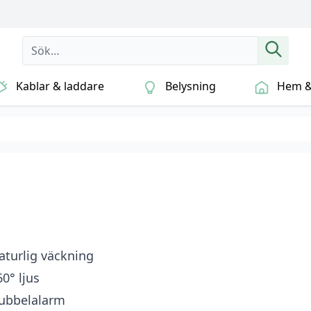
Kablar & laddare
Belysning
Hem & 
aturlig väckning
60° ljus
ubbelalarm