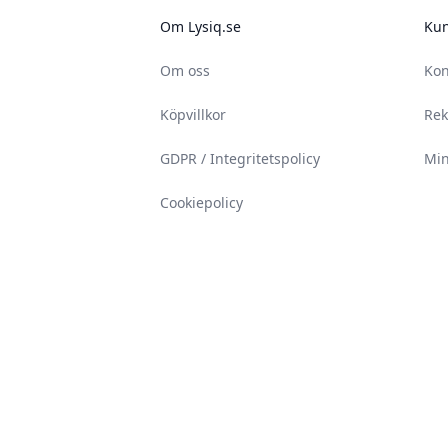
Om Lysiq.se
Kun
Om oss
Kon
Köpvillkor
Rek
GDPR / Integritetspolicy
Min
Cookiepolicy