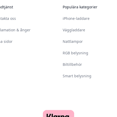
dtjänst
Populära kategorier
takta oss
iPhone-laddare
lamation & ånger
Väggladdare
a sidor
Nattlampor
RGB belysning
Biltillbehör
Smart belysning