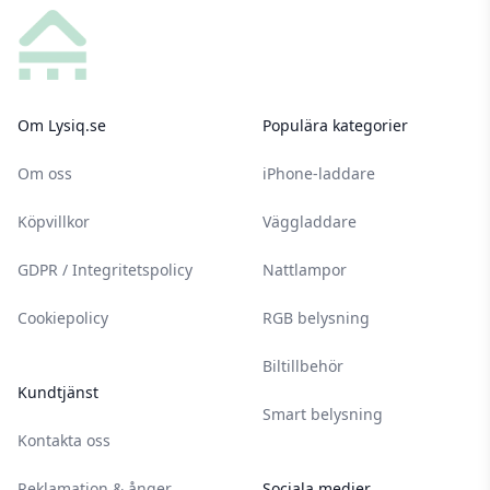
Om Lysiq.se
Populära kategorier
Om oss
iPhone-laddare
Köpvillkor
Väggladdare
GDPR / Integritetspolicy
Nattlampor
Cookiepolicy
RGB belysning
Biltillbehör
Kundtjänst
Smart belysning
Kontakta oss
Reklamation & ånger
Sociala medier