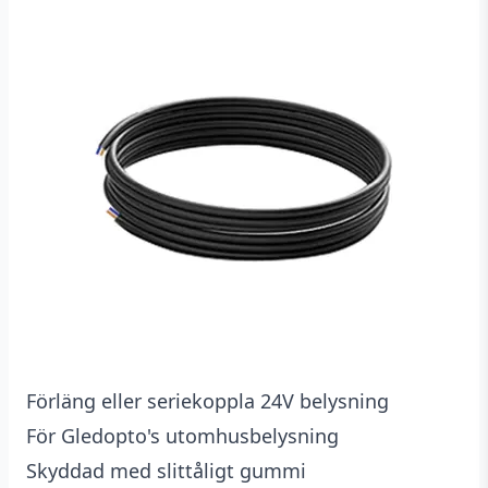
kundrecensioner
Förläng eller seriekoppla 24V belysning
För Gledopto's utomhusbelysning
Skyddad med slittåligt gummi