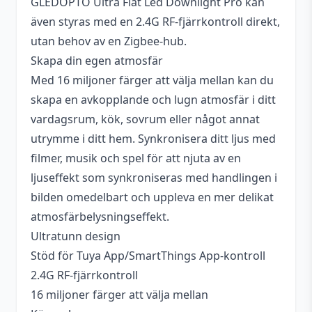
GLEDOPTO Ultra Flat Led Downlight Pro kan
även styras med en 2.4G RF-fjärrkontroll direkt,
utan behov av en Zigbee-hub.
Skapa din egen atmosfär
Med 16 miljoner färger att välja mellan kan du
skapa en avkopplande och lugn atmosfär i ditt
vardagsrum, kök, sovrum eller något annat
utrymme i ditt hem. Synkronisera ditt ljus med
filmer, musik och spel för att njuta av en
ljuseffekt som synkroniseras med handlingen i
bilden omedelbart och uppleva en mer delikat
atmosfärbelysningseffekt.
Ultratunn design
Stöd för Tuya App/SmartThings App-kontroll
2.4G RF-fjärrkontroll
16 miljoner färger att välja mellan