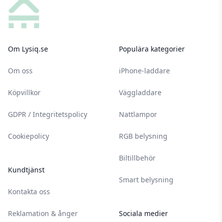
Om Lysiq.se
Populära kategorier
Om oss
iPhone-laddare
Köpvillkor
Väggladdare
GDPR / Integritetspolicy
Nattlampor
Cookiepolicy
RGB belysning
Biltillbehör
Kundtjänst
Smart belysning
Kontakta oss
Reklamation & ånger
Sociala medier