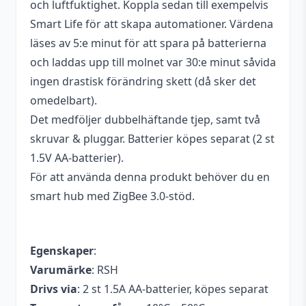
och luftfuktighet. Koppla sedan till exempelvis
Smart Life för att skapa automationer. Värdena
läses av 5:e minut för att spara på batterierna
och laddas upp till molnet var 30:e minut såvida
ingen drastisk förändring skett (då sker det
omedelbart).
Det medföljer dubbelhäftande tjep, samt två
skruvar & pluggar. Batterier köpes separat (2 st
1.5V AA-batterier).
För att använda denna produkt behöver du en
smart hub med ZigBee 3.0-stöd.
Egenskaper
:
Varumärke
: RSH
Drivs via
: 2 st 1.5A AA-batterier, köpes separat